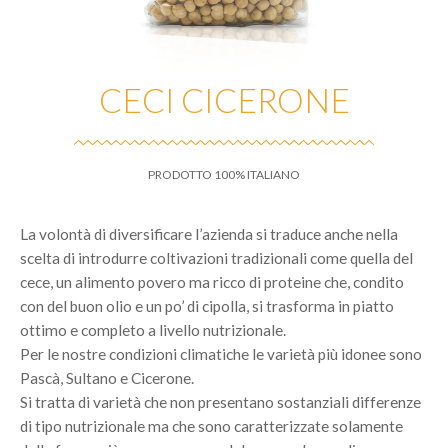
CECI CICERONE
PRODOTTO 100% ITALIANO
La volontà di diversificare l’azienda si traduce anche nella
scelta di introdurre coltivazioni tradizionali come quella del
cece, un alimento povero ma ricco di proteine che, condito
con del buon olio e un po’ di cipolla, si trasforma in piatto
ottimo e completo a livello nutrizionale.
Per le nostre condizioni climatiche le varietà più idonee sono
Pascà, Sultano e Cicerone.
Si tratta di varietà che non presentano sostanziali differenze
di tipo nutrizionale ma che sono caratterizzate solamente