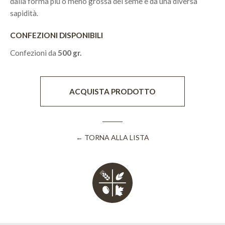
dalla forma più o meno grossa del seme e da una diversa
sapidità.
CONFEZIONI DISPONIBILI
Confezioni da
500 gr.
ACQUISTA PRODOTTO
← TORNA ALLA LISTA